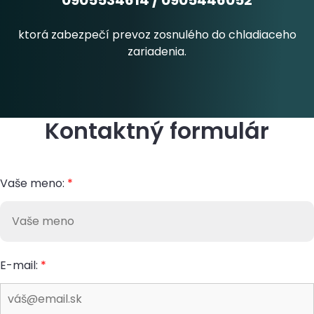
0905534614
/
0905446052
ktorá zabezpečí prevoz zosnulého do chladiaceho
zariadenia.
Kontaktný formulár
Vaše meno:
*
E-mail:
*