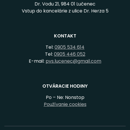
Dr. Vodu 21, 984 01 Lučenec
Vstup do kancelárie z ulice Dr. Herza 5
KONTAKT
Tel:
0905 534 614
Tel:
0905 446 052
E-mail:
pvs.lucenec@gmail.com
OTVÁRACIE HODINY
Po – Ne: Nonstop
Používanie cookies