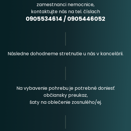
zamestnanci nemocnice,
kontaktujte nás na tel. číslach
0905534614
/
0905446052
Následne dohodneme stretnutie u nás v kancelárii.
Na vybavenie pohrebu je potrebné doniesť
občiansky preukaz,
šaty na oblečenie zosnulého/ej.