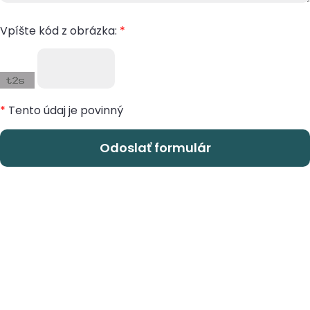
Vpíšte kód z obrázka:
*
*
Tento údaj je povinný