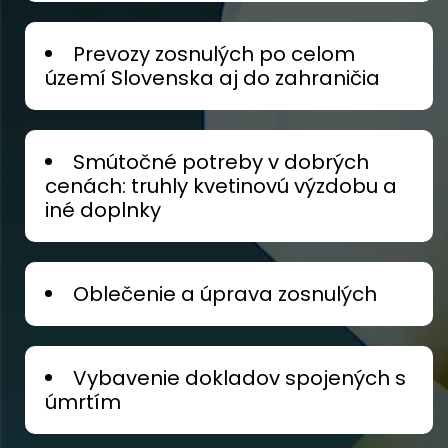
Prevozy zosnulých po celom
území Slovenska aj do zahraničia
Smútočné potreby v dobrých
cenách: truhly kvetinovú výzdobu a
iné doplnky
Oblečenie a úprava zosnulých
Vybavenie dokladov spojených s
úmrtím