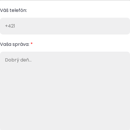
Váš telefón:
Vaša správa:
*