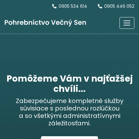
0905 534 614
0905 446 052
Pomôžeme Vám v najťažšej
chvíli...
Zabezpečujeme kompletné služby
súvisiace s poslednou rozlúčkou
a so všetkými administratívnymi
záležitosťami.