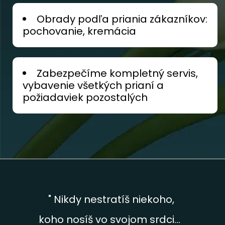
Obrady podľa priania zákazníkov:
pochovanie, kremácia
Zabezpečíme kompletný servis,
vybavenie všetkých prianí a
požiadaviek pozostalých
" Nikdy nestratíš niekoho,
koho nosíš vo svojom srdci...