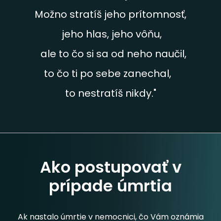
Možno stratíš jeho prítomnosť,
jeho hlas, jeho vôňu,
ale to čo si sa od neho naučil,
to čo ti po sebe zanechal,
to nestratíš nikdy."
Ako postupovať v
prípade úmrtia
Ak nastalo úmrtie v nemocnici, čo Vám oznámia